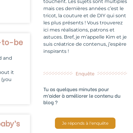
touchent. Les sujets sont multiples
mais ces dernières années c’est le
tricot, la couture et de DIY qui sont
les plus présents ! Vous trouverez
ici mes réalisations, patrons et
astuces. Bref, je m’appelle Kim et je
e-to-be
suis créatrice de contenus, j’espère
inspirants !
rd and
bout it
Enquête
 (you
Tu as quelques minutes pour
m’aider à améliorer le contenu du
blog ?
baby’s
Je réponds à l'enquête