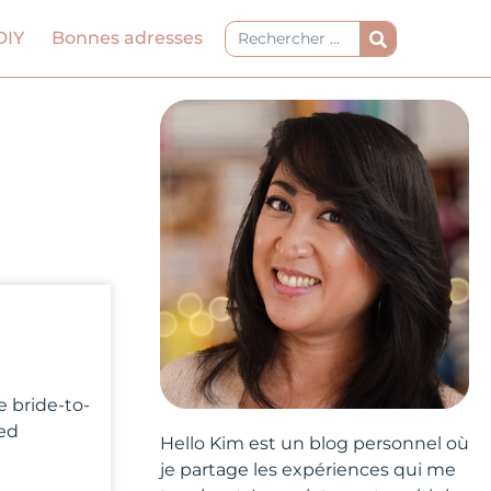
Rechercher
DIY
Bonnes adresses
e bride-to-
ted
Hello Kim est un blog personnel où
je partage les expériences qui me