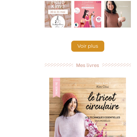
Voir plus
Mes livres