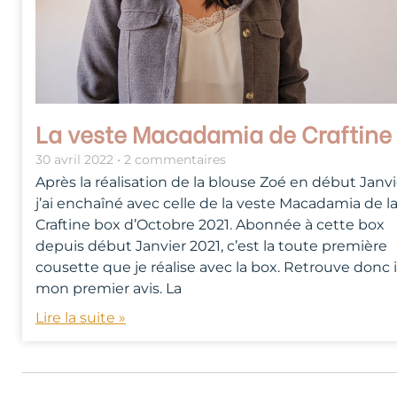
La veste Macadamia de Craftine
30 avril 2022
2 commentaires
Après la réalisation de la blouse Zoé en début Janvi
j’ai enchaîné avec celle de la veste Macadamia de l
Craftine box d’Octobre 2021. Abonnée à cette box
depuis début Janvier 2021, c’est la toute première
cousette que je réalise avec la box. Retrouve donc i
mon premier avis. La
Lire la suite »