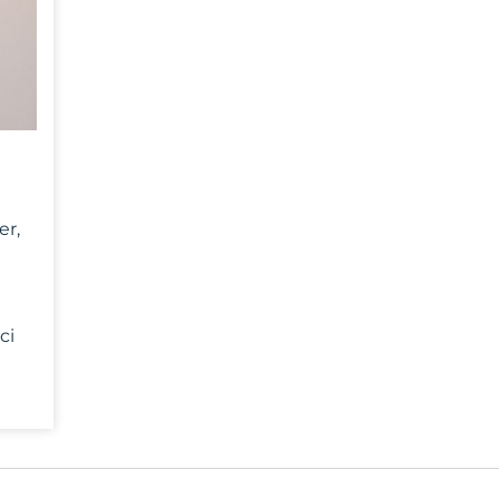
er,
a
ci