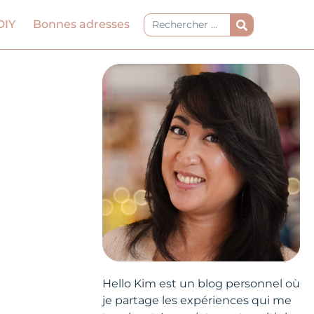
Rechercher
DIY
Bonnes adresses
Hello Kim est un blog personnel où
je partage les expériences qui me