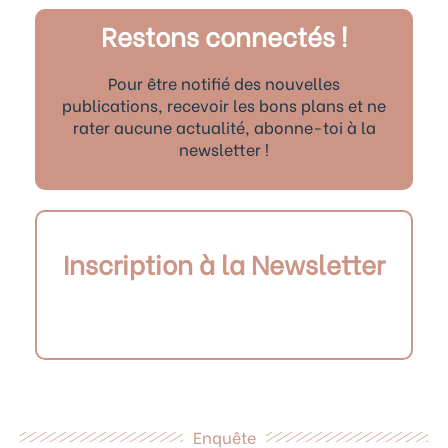
Restons connectés !
Pour être notifié des nouvelles
publications, recevoir les bons plans et ne
rater aucune actualité, abonne-toi à la
newsletter !
Inscription à la Newsletter
Enquête