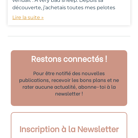
vendait : A very bad sheep. Depuis sa
découverte, j’achetais toutes mes pelotes
Lire la suite »
Restons connectés !
Pour être notifié des nouvelles
publications, recevoir les bons plans et ne
rater aucune actualité, abonne-toi à la
newsletter !
Inscription à la Newsletter