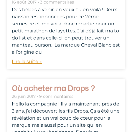
16 août 2017
3 commentaires
Des bébés à venir, en veux-tu en voilà ! Deux
naissances annoncées pour ce 2ème
semestre et me voilà donc repartie pour un
petit marathon de layettes. J’ai déjà fait ma to
do list et dans celle-ci, on peut trouver un
manteau ourson. La marque Cheval Blanc est
à l’origine du
Lire la suite »
Où acheter ma Drops ?
26 juin 2017
9 commentaires
Hello la compagnie ! Il y a maintenant près de
3 ans, j’ai découvert les fils Drops. Ça a été une
révélation et un vrai coup de cœur pour la
marque mais aussi pour un site qui en