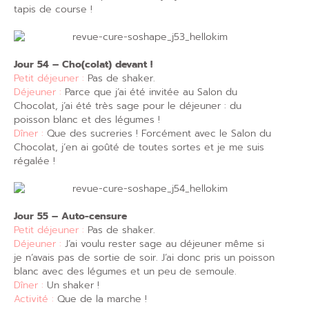
tapis de course !
Jour 54 – Cho(colat) devant !
Petit déjeuner :
Pas de shaker.
Déjeuner :
Parce que j’ai été invitée au Salon du
Chocolat, j’ai été très sage pour le déjeuner : du
poisson blanc et des légumes !
Dîner :
Que des sucreries ! Forcément avec le Salon du
Chocolat, j’en ai goûté de toutes sortes et je me suis
régalée !
Jour 55 – Auto-censure
Petit déjeuner :
Pas de shaker.
Déjeuner :
J’ai voulu rester sage au déjeuner même si
je n’avais pas de sortie de soir. J’ai donc pris un poisson
blanc avec des légumes et un peu de semoule.
Dîner :
Un shaker !
Activité :
Que de la marche !