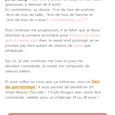
graisseuse a diminué de 6 point.
En centimètres, ça donne -7cm de tour de poitrine,
-8cm de tour de taille, -9cm de tour de hanche et
-3cm de tour de cuisse !
C’est pas beau ça ???
Pour continuer ma progression, il va falloir que je fasse
attention la semaine prochaine pour
éliminer les excès
gras du week-end
. Avec le week-end prolongé, je ne
pourrais pas faire autant de séance
de
sport
que
d’habitude…
Sur ce, je vais continuer ma cure et pour ma
dernière commande, la moitié est composée de
saveurs salées.
Et pour celles ou ceux que ça intéresse, voici un
lien
de parrainage
! Il vous permet de bénéficier d’1
Smart Muesli Chocolat + 1 Fruits Rouges avec votre 1ère
commande, valable pour un challenge 14 ou 28 jours !