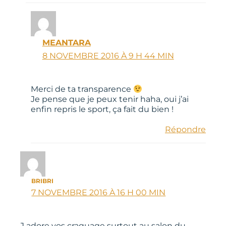
MEANTARA
8 NOVEMBRE 2016 À 9 H 44 MIN
Merci de ta transparence
Je pense que je peux tenir haha, oui j’ai
enfin repris le sport, ça fait du bien !
Répondre
BRIBRI
7 NOVEMBRE 2016 À 16 H 00 MIN
J adore vos craquage surtout au salon du