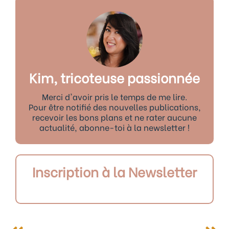
Kim, tricoteuse passionnée
Merci d'avoir pris le temps de me lire.
Pour être notifié des nouvelles publications,
recevoir les bons plans et ne rater aucune
actualité, abonne-toi à la newsletter !
Inscription à la Newsletter
Précédent
Sui