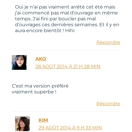
Oui je n’ai pas vraiment arrêté cet été mais
j’ai commencé pas mal d’ouvrage en même
temps. J’ai fini par boucler pas mal
d’ouvrages ces dernières semaines. Et il y en
aura encore bientôt ! Hihi
Répondre
AKO
28 AOÛT 2014 À 21 H 28 MIN
C’est ma version préféré
vraiment superbe !
Répondre
KIM
29 AOÛT 2014 À 9 H 33 MIN