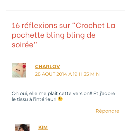
16 réflexions sur “Crochet La
pochette bling bling de
soirée”
CHARLOV
28 AOÛT 2014 À 19 H 35 MIN
Oh oui, elle me plaît cette version!! Et j’adore
le tissu à l’intérieur!
Répondre
KIM