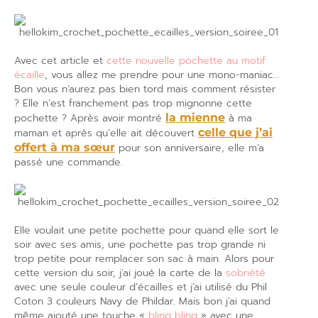
Avec cet article et
cette nouvelle pochette au motif
écaille
, vous allez me prendre pour une mono-maniac…
Bon vous n’aurez pas bien tord mais comment résister
? Elle n’est franchement pas trop mignonne cette
pochette ? Après avoir montré
la mienne
à ma
maman et après qu’elle ait découvert
celle que j’ai
offert à ma sœur
pour son anniversaire, elle m’a
passé une commande.
Elle voulait une petite pochette pour quand elle sort le
soir avec ses amis, une pochette pas trop grande ni
trop petite pour remplacer son sac à main. Alors pour
cette version du soir, j’ai joué la carte de la
sobriété
avec une seule couleur d’écailles et j’ai utilisé du Phil
Coton 3 couleurs Navy de Phildar. Mais bon j’ai quand
même ajouté une touche «
bling bling
» avec une