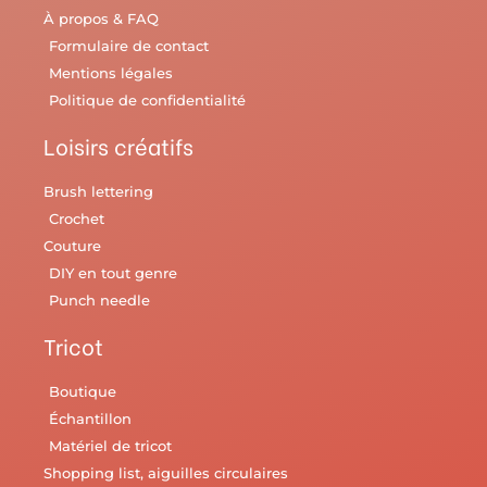
À propos & FAQ
Formulaire de contact
Mentions légales
Politique de confidentialité
Loisirs créatifs
Brush lettering
Crochet
Couture
DIY en tout genre
Punch needle
Tricot
Boutique
Échantillon
Matériel de tricot
Shopping list, aiguilles circulaires