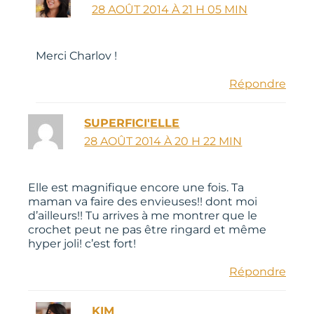
28 AOÛT 2014 À 21 H 05 MIN
Merci Charlov !
Répondre
SUPERFICI'ELLE
28 AOÛT 2014 À 20 H 22 MIN
Elle est magnifique encore une fois. Ta
maman va faire des envieuses!! dont moi
d’ailleurs!! Tu arrives à me montrer que le
crochet peut ne pas être ringard et même
hyper joli! c’est fort!
Répondre
KIM