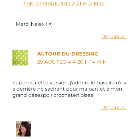
3 SEPTEMBRE 2014 À 21 H 12 MIN
Merci Nalex ! =)
Répondre
AUTOUR DU DRESSING
29 AOÛT 2014 À 20 H 14 MIN
Superbe cette version, j’admire le travail qu’il y
a derrière ne sachant pour ma part et à mon
grand désespoir crocheter! bises
Répondre