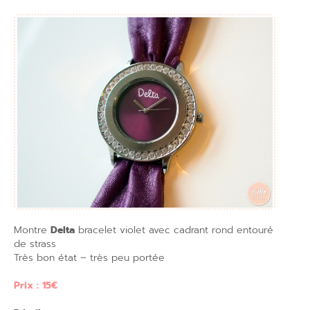
Montre
Delta
bracelet violet avec cadrant rond entouré
de strass
Très bon état – très peu portée
Prix : 15€