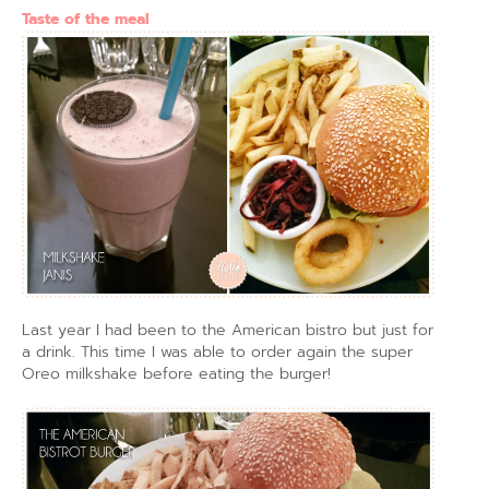
Taste of the meal
Last year I had been to the American bistro but just for
a drink. This time I was able to order again the super
Oreo milkshake before eating the burger!