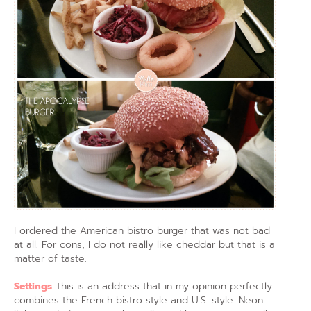
I ordered the American bistro burger that was not bad
at all. For cons, I do not really like cheddar but that is a
matter of taste.
Settings
This is an address that in my opinion perfectly
combines the French bistro style and U.S. style. Neon