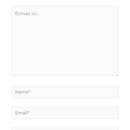
Écrivez
ici…
Name*
Email*