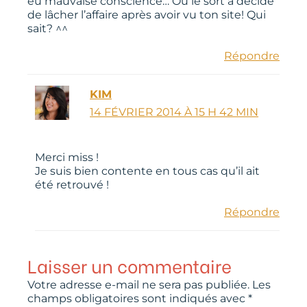
eu mauvaise conscience… Ou le sort a décidé
de lâcher l’affaire après avoir vu ton site! Qui
sait? ^^
Répondre
KIM
14 FÉVRIER 2014 À 15 H 42 MIN
Merci miss !
Je suis bien contente en tous cas qu’il ait
été retrouvé !
Répondre
Laisser un commentaire
Votre adresse e-mail ne sera pas publiée.
Les
champs obligatoires sont indiqués avec
*