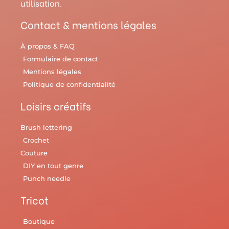
utilisation.
m
t
Contact & mentions légales
À propos & FAQ
Formulaire de contact
Mentions légales
Politique de confidentialité
Loisirs créatifs
Brush lettering
Crochet
Couture
DIY en tout genre
Punch needle
Tricot
Boutique