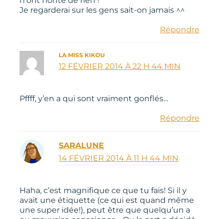
n’ont honte de rien !
Je regarderai sur les gens sait-on jamais ^^
Répondre
LA MISS KIKOU
12 FÉVRIER 2014 À 22 H 44 MIN
Pffff, y’en a qui sont vraiment gonflés…
Répondre
SARALUNE
14 FÉVRIER 2014 À 11 H 44 MIN
Haha, c’est magnifique ce que tu fais! Si il y
avait une étiquette (ce qui est quand même
une super idée!), peut être que quelqu’un a