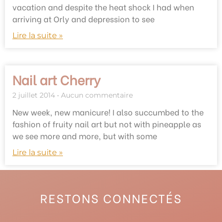
vacation and despite the heat shock I had when
arriving at Orly and depression to see
Lire la suite »
Nail art Cherry
2 juillet 2014
Aucun commentaire
New week, new manicure! I also succumbed to the
fashion of fruity nail art but not with pineapple as
we see more and more, but with some
Lire la suite »
RESTONS CONNECTÉS