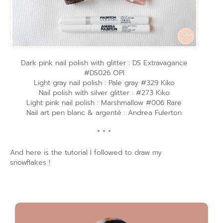
Dark pink nail polish with glitter : DS Extravagance
#DS026 OPI
Light gray nail polish : Pale gray #329 Kiko
Nail polish with silver glitter : #273 Kiko
Light pink nail polish : Marshmallow #006 Rare
Nail art pen blanc & argenté : Andrea Fulerton
* * *
And here is the tutorial I followed to draw my
snowflakes !