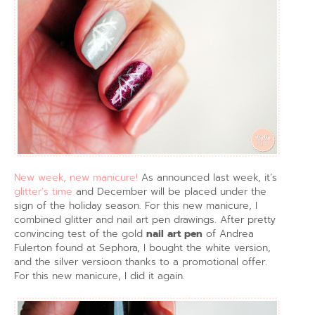
New week, new manicure!
As announced last week, it’s
glitter’s time
and December will be placed under the
sign of the holiday season. For this new manicure, I
combined glitter and nail art pen drawings. After pretty
convincing test of the gold
nail art pen
of Andrea
Fulerton found at Sephora, I bought the white version,
and the silver versioon thanks to a promotional offer.
For this new manicure, I did it again.