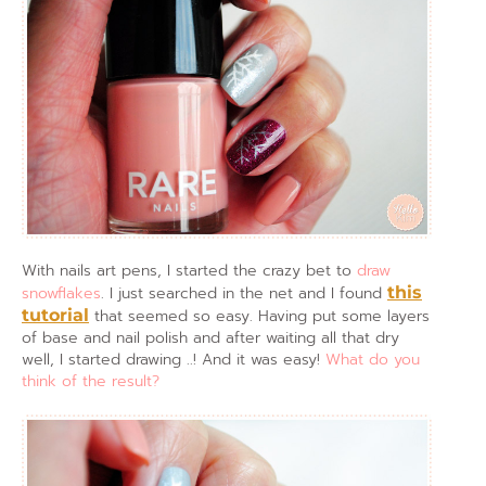
With nails art pens, I started the crazy bet to
draw
snowflakes
. I just searched in the net and I found
this
tutorial
that seemed so easy. Having put some layers
of base and nail polish and after waiting all that dry
well, I started drawing ..! And it was easy!
What do you
think of the result?