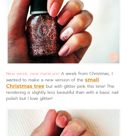
New week, new manicure!
A week from Christmas, I
wanted to make a new version of the
small
Christmas tree
but with glitter pink this time! The
rendering is slightly less beautiful than with a basic nail
polish but I love glitter!