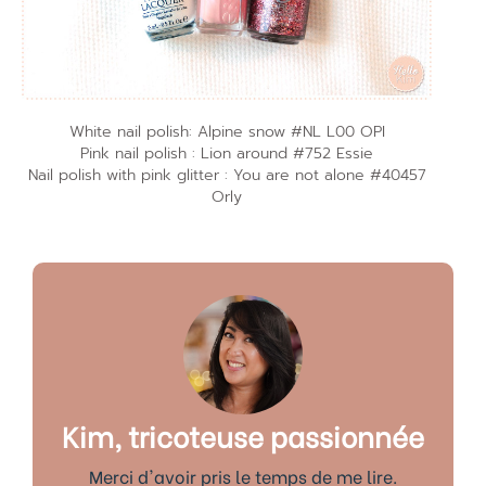
White nail polish: Alpine snow #NL L00 OPI
Pink nail polish : Lion around #752 Essie
Nail polish with pink glitter : You are not alone #40457
Orly
Kim, tricoteuse passionnée
Merci d'avoir pris le temps de me lire.