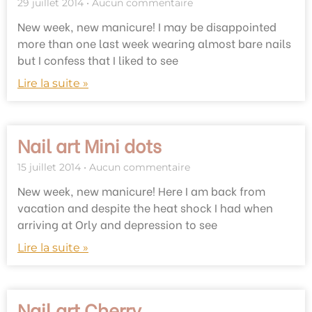
29 juillet 2014
Aucun commentaire
New week, new manicure! I may be disappointed
more than one last week wearing almost bare nails
but I confess that I liked to see
Lire la suite »
Nail art Mini dots
15 juillet 2014
Aucun commentaire
New week, new manicure! Here I am back from
vacation and despite the heat shock I had when
arriving at Orly and depression to see
Lire la suite »
Nail art Cherry