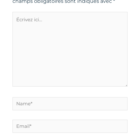
champs obligatoires sont indiqués avec
*
Écrivez
ici…
Name*
Email*