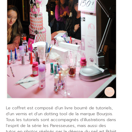
Le coffret est composé d’un livre bourré de tutoriels,
d’un vernis et d’un dotting tool de la marque Bourjois.
Tous les tutoriels sont accompagnés d’illustrations dans
l’esprit de la série les Paresseuses, mais aussi des
tutos en photos réalisés par la déesse du nail art Pshiiit.