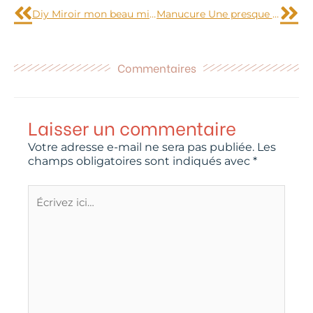
Diy Miroir mon beau miroir avec du Masking tape
Manucure Une presque French au striping tape
Commentaires
Laisser un commentaire
Votre adresse e-mail ne sera pas publiée.
Les
champs obligatoires sont indiqués avec
*
Écrivez
ici…