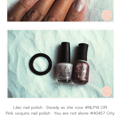
Lilac nail polish : Steady as she rose #NLP14 OPI
Pink sequins nail polish : You are not alone #40457 Orly