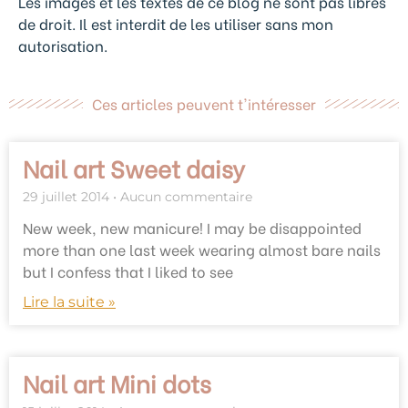
Les images et les textes de ce blog ne sont pas libres
de droit. Il est interdit de les utiliser sans mon
autorisation.
Ces articles peuvent t'intéresser
Nail art Sweet daisy
29 juillet 2014
Aucun commentaire
New week, new manicure! I may be disappointed
more than one last week wearing almost bare nails
but I confess that I liked to see
Lire la suite »
Nail art Mini dots