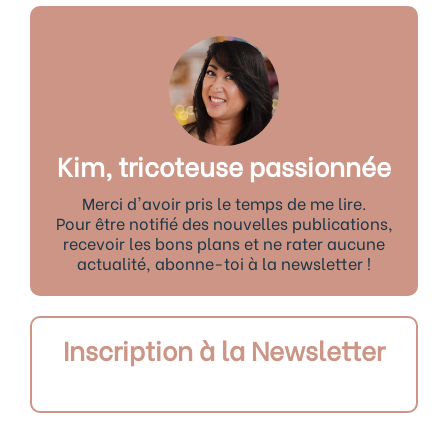
Kim, tricoteuse passionnée
Merci d'avoir pris le temps de me lire.
Pour être notifié des nouvelles publications,
recevoir les bons plans et ne rater aucune
actualité, abonne-toi à la newsletter !
Inscription à la Newsletter
Précédent
Sui