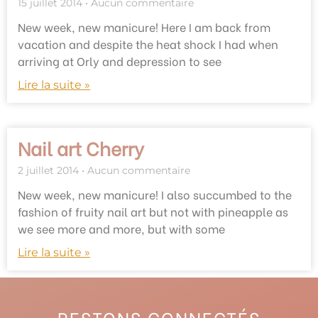
15 juillet 2014
Aucun commentaire
New week, new manicure! Here I am back from
vacation and despite the heat shock I had when
arriving at Orly and depression to see
Lire la suite »
Nail art Cherry
2 juillet 2014
Aucun commentaire
New week, new manicure! I also succumbed to the
fashion of fruity nail art but not with pineapple as
we see more and more, but with some
Lire la suite »
RESTONS CONNECTÉS