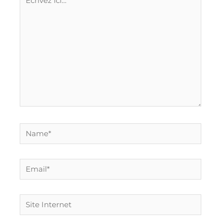
ici…
Name*
Email*
Site
Internet