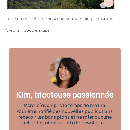
For the next article, I’m taking you with me at Gourdon.
Credits : Google maps
Kim, tricoteuse passionnée
Merci d'avoir pris le temps de me lire.
Pour être notifié des nouvelles publications,
recevoir les bons plans et ne rater aucune
actualité, abonne-toi à la newsletter !