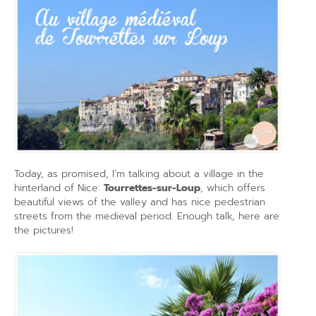
Today, as promised, I’m talking about a village in the
hinterland of Nice:
Tourrettes-sur-Loup
, which offers
beautiful views of the valley and has nice pedestrian
streets from the medieval period. Enough talk, here are
the pictures!