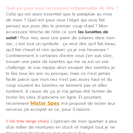
Quel est pour vous l’accessoire indispensable de l’été ?
Celui qui est aussi essentiel que le parapluie au mois
de mars ? Quel est pour vous l’objet qui vous fait
pensez aux jours dès le premier coup d’œil ? Mon
accessoire fétiche de l’été ce sont
les lunettes de
soleil
! Pour moi, avoir une paire de solaires dans mon
sac, c’est tout un symbole : ça veut dire qu’il fait beau,
qu’il fait chaud et rien qu’avec ça je suis heureuse !
Contrairement à certaines d’entre vous j’en suis sûre,
trouver une paire de lunettes qui me va est un vrai
challenge. Je suis myope alors essayer des lunettes je
le fais tous les ans ou presque, mais ce n’est jamais
facile parce que mon nez n’est pas assez haut et du
coup souvent les lunettes ne tiennent pas et elles
tombent. A cause de ça, je n’ai jamais été tentée de
tester les sites d’opticiens en ligne. Et pourtant,
récemment
Mister Spex
m’a proposé de tester leur
services j’ai accepté et ce, pour 3 raisons :
1. Un très large choix
L’opticien de mon quartier a plus
d’un millier de montures en stock et malgré tout je ne