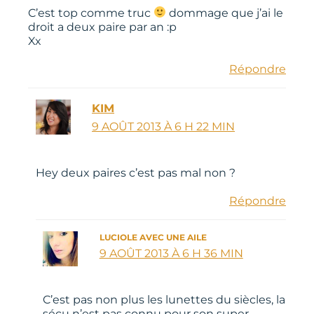
C’est top comme truc
dommage que j’ai le
droit a deux paire par an :p
Xx
Répondre
KIM
9 AOÛT 2013 À 6 H 22 MIN
Hey deux paires c’est pas mal non ?
Répondre
LUCIOLE AVEC UNE AILE
9 AOÛT 2013 À 6 H 36 MIN
C’est pas non plus les lunettes du siècles, la
sécu n’est pas connu pour son super