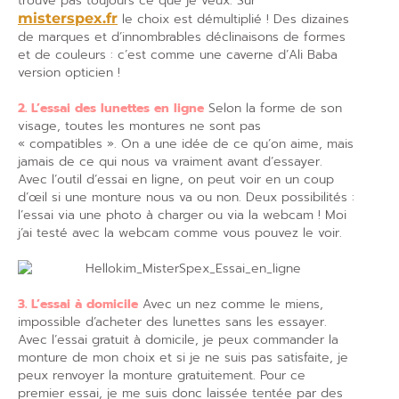
trouve pas toujours ce que je veux. Sur
misterspex.fr
le choix est démultiplié ! Des dizaines
de marques et d’innombrables déclinaisons de formes
et de couleurs : c’est comme une caverne d’Ali Baba
version opticien !
2. L’essai des lunettes en ligne
Selon la forme de son
visage, toutes les montures ne sont pas
« compatibles ». On a une idée de ce qu’on aime, mais
jamais de ce qui nous va vraiment avant d’essayer.
Avec l’outil d’essai en ligne, on peut voir en un coup
d’œil si une monture nous va ou non. Deux possibilités :
l’essai via une photo à charger ou via la webcam ! Moi
j’ai testé avec la webcam comme vous pouvez le voir.
3. L’essai à domicile
Avec un nez comme le miens,
impossible d’acheter des lunettes sans les essayer.
Avec l’essai gratuit à domicile, je peux commander la
monture de mon choix et si je ne suis pas satisfaite, je
peux renvoyer la monture gratuitement. Pour ce
premier essai, je me suis donc laissée tentée par des