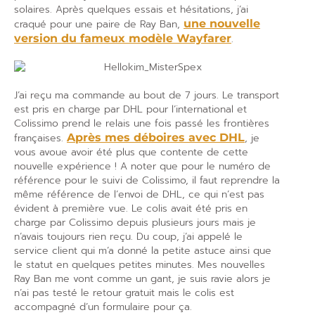
solaires. Après quelques essais et hésitations, j’ai
craqué pour une paire de Ray Ban,
une nouvelle
version du fameux modèle Wayfarer
.
J’ai reçu ma commande au bout de 7 jours. Le transport
est pris en charge par DHL pour l’international et
Colissimo prend le relais une fois passé les frontières
françaises.
Après mes déboires avec DHL
, je
vous avoue avoir été plus que contente de cette
nouvelle expérience ! A noter que pour le numéro de
référence pour le suivi de Colissimo, il faut reprendre la
même référence de l’envoi de DHL, ce qui n’est pas
évident à première vue. Le colis avait été pris en
charge par Colissimo depuis plusieurs jours mais je
n’avais toujours rien reçu. Du coup, j’ai appelé le
service client qui m’a donné la petite astuce ainsi que
le statut en quelques petites minutes. Mes nouvelles
Ray Ban me vont comme un gant, je suis ravie alors je
n’ai pas testé le retour gratuit mais le colis est
accompagné d’un formulaire pour ça.