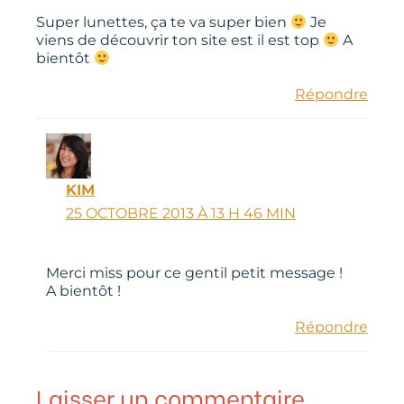
Super lunettes, ça te va super bien
Je
viens de découvrir ton site est il est top
A
bientôt
Répondre
KIM
25 OCTOBRE 2013 À 13 H 46 MIN
Merci miss pour ce gentil petit message !
A bientôt !
Répondre
Laisser un commentaire