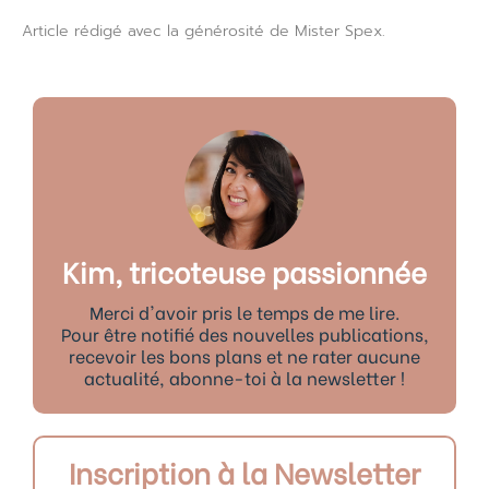
Article rédigé avec la générosité de Mister Spex.
Kim, tricoteuse passionnée
Merci d'avoir pris le temps de me lire.
Pour être notifié des nouvelles publications,
recevoir les bons plans et ne rater aucune
actualité, abonne-toi à la newsletter !
Inscription à la Newsletter