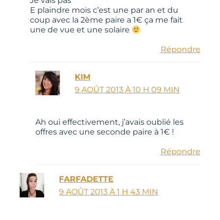
Je vais pas
E plaindre mois c’est une par an et du
coup avec la 2ème paire a 1€ ça me fait
une de vue et une solaire
Répondre
KIM
9 AOÛT 2013 À 10 H 09 MIN
Ah oui effectivement, j’avais oublié les
offres avec une seconde paire à 1€ !
Répondre
FARFADETTE
9 AOÛT 2013 À 1 H 43 MIN