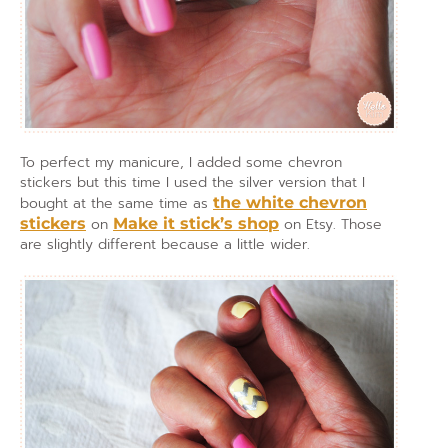
To perfect my manicure, I added some chevron
stickers but this time I used the silver version that I
bought at the same time as
the white chevron
stickers
on
Make it stick’s shop
on Etsy. Those
are slightly different because a little wider.