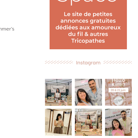
ummer’s
Instagram