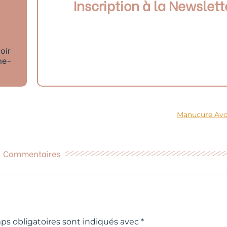
Inscription à la Newslett
oir
ne-
Manucure Avoi
Commentaires
ps obligatoires sont indiqués avec
*