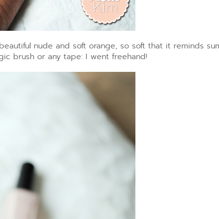
beautiful nude and soft orange, so soft that it reminds s
gic brush or any tape: I went freehand!