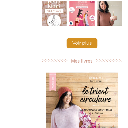
Voir plus
Mes livres