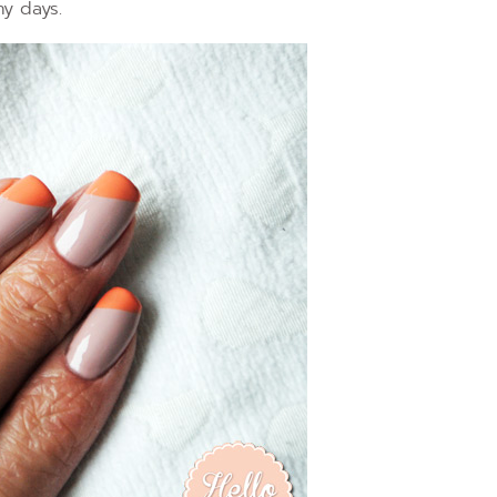
ny days.