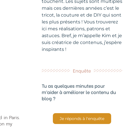
touchent. Les sujets sont multiples
mais ces dernières années c’est le
tricot, la couture et de DIY qui sont
les plus présents ! Vous trouverez
ici mes réalisations, patrons et
astuces. Bref, je m’appelle Kim et je
suis créatrice de contenus, j’espère
inspirants !
Enquête
Tu as quelques minutes pour
m’aider à améliorer le contenu du
blog ?
in Paris.
Je réponds à l'enquête
 on my