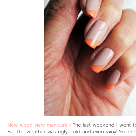
New week, new manicure !
The last weekend I went to 
But the weather was ugly, cold and even rainy! So after