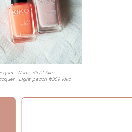
acquer : Nude #372 Kiko
lacquer : Light peach #359 Kiko