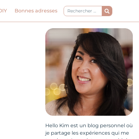
Rechercher
DIY
Bonnes adresses
Hello Kim est un blog personnel où
je partage les expériences qui me