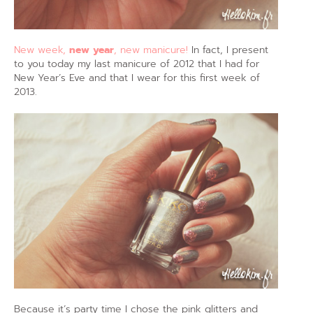
New week,
new year
, new manicure!
In fact, I present
to you today my last manicure of 2012 that I had for
New Year’s Eve and that I wear for this first week of
2013.
Because it’s party time I chose the pink glitters and