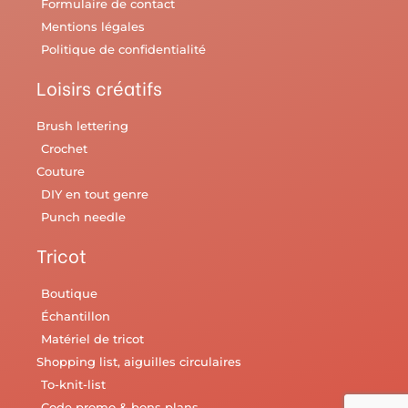
Formulaire de contact
Mentions légales
Politique de confidentialité
Loisirs créatifs
Brush lettering
Crochet
Couture
DIY en tout genre
Punch needle
Tricot
Boutique
Échantillon
Matériel de tricot
Shopping list, aiguilles circulaires
To-knit-list
Code promo & bons plans