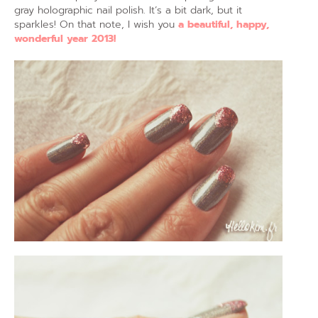
gray holographic nail polish. It’s a bit dark, but it
sparkles! On that note, I wish you
a beautiful, happy,
wonderful year 2013!