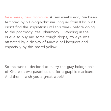
New week, new manicure!
A few weeks ago, I’ve been
tempted by a Holographic nail lacquer from Kiko but I
didn’t find the inspiration until this week before going
to the pharmacy. Yes, pharmacy … Standing in the
queue to buy me some cough drops, my eye was
attracted by a display of Mavala nail lacquers and
espacially by this pastel yellow.
So this week I decided to marry the gray holographic
of Kiko with two pastel colors for a graphic manicure.
And then I wish you a great week!