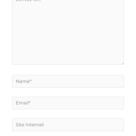
ici…
Name*
Email*
Site
Internet