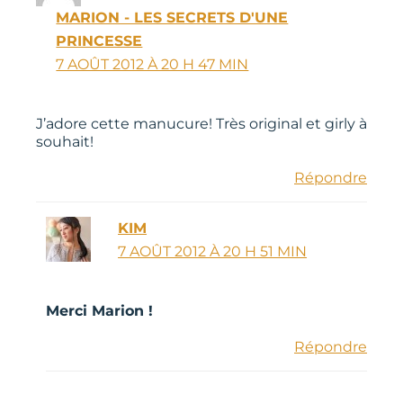
MARION - LES SECRETS D'UNE
PRINCESSE
7 AOÛT 2012 À 20 H 47 MIN
J’adore cette manucure! Très original et girly à
souhait!
Répondre
KIM
7 AOÛT 2012 À 20 H 51 MIN
Merci Marion !
Répondre