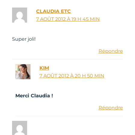
CLAUDIA ETC
7 AOÛT 2012 À 19 H 45 MIN
Super joli!
Répondre
KIM
7 AOÛT 2012 À 20 H 50 MIN
Merci Claudia !
Répondre