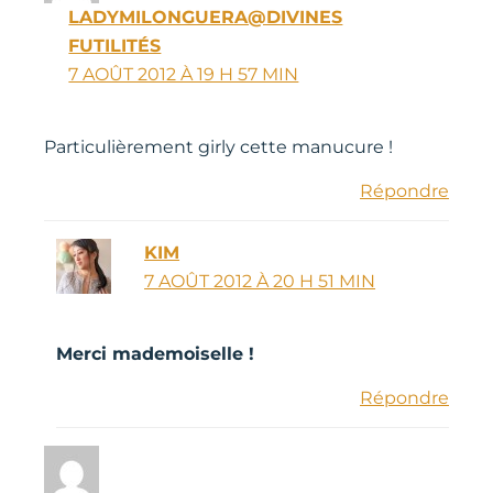
LADYMILONGUERA@DIVINES
FUTILITÉS
7 AOÛT 2012 À 19 H 57 MIN
Particulièrement girly cette manucure !
Répondre
KIM
7 AOÛT 2012 À 20 H 51 MIN
Merci mademoiselle !
Répondre