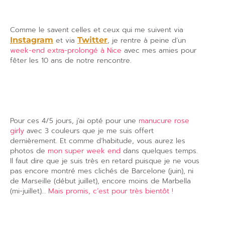
Comme le savent celles et ceux qui me suivent via
Instagram
et via
Twitter
, je rentre à peine d’un
week-end extra-prolongé à Nice
avec mes amies pour
fêter les 10 ans de notre rencontre.
Pour ces 4/5 jours, j’ai opté pour une
manucure rose
girly
avec 3 couleurs que je me suis offert
dernièrement. Et comme d’habitude, vous aurez les
photos de
mon super week end
dans quelques temps.
Il faut dire que je suis très en retard puisque je ne vous
pas encore montré mes clichés de Barcelone (juin), ni
de Marseille (début juillet), encore moins de Marbella
(mi-juillet)…
Mais promis, c’est pour très bientôt !