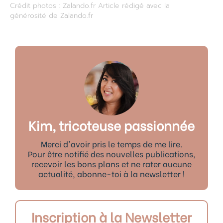
Crédit photos : Zalando.fr Article rédigé avec la
générosité de Zalando.fr
Kim, tricoteuse passionnée
Merci d'avoir pris le temps de me lire.
Pour être notifié des nouvelles publications,
recevoir les bons plans et ne rater aucune
actualité, abonne-toi à la newsletter !
Inscription à la Newsletter