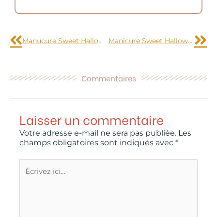
Précédent
Sui
Manucure Sweet Halloween
Manicure Sweet Halloween
Commentaires
Laisser un commentaire
Votre adresse e-mail ne sera pas publiée.
Les
champs obligatoires sont indiqués avec
*
Écrivez
ici…