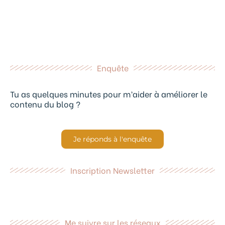
Enquête
Tu as quelques minutes pour m’aider à améliorer le
contenu du blog ?
Je réponds à l'enquête
Inscription Newsletter
Me suivre sur les réseaux