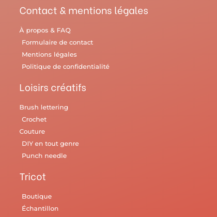
Contact & mentions légales
À propos & FAQ
Formulaire de contact
Mentions légales
Politique de confidentialité
Loisirs créatifs
Brush lettering
Crochet
Couture
DIY en tout genre
Punch needle
Tricot
Boutique
Échantillon