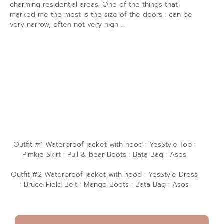
charming residential areas. One of the things that
marked me the most is the size of the doors : can be
very narrow, often not very high …
Outfit #1 Waterproof jacket with hood : YesStyle Top :
Pimkie Skirt : Pull & bear Boots : Bata Bag : Asos
Outfit #2 Waterproof jacket with hood : YesStyle Dress
: Bruce Field Belt : Mango Boots : Bata Bag : Asos