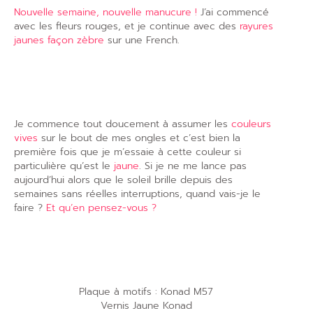
Nouvelle semaine, nouvelle manucure !
J’ai commencé
avec les fleurs rouges, et je continue avec des
rayures
jaunes façon zèbre
sur une French.
Je commence tout doucement à assumer les
couleurs
vives
sur le bout de mes ongles et c’est bien la
première fois que je m’essaie à cette couleur si
particulière qu’est le
jaune
. Si je ne me lance pas
aujourd’hui alors que le soleil brille depuis des
semaines sans réelles interruptions, quand vais-je le
faire ?
Et qu’en pensez-vous ?
Plaque à motifs : Konad M57
Vernis Jaune Konad