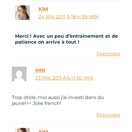
KIM
24 MAI 2011 À 18 H 29 MIN
Merci ! Avec un peu d’entrainement et de
patience on arrive à tout !
Répondre
MIN
23 MAI 2011 À 6 H 50 MIN
Trop drole, moi aussi j’ai investi dans du
jaune!^^ Jolie french!
Répondre
KIM