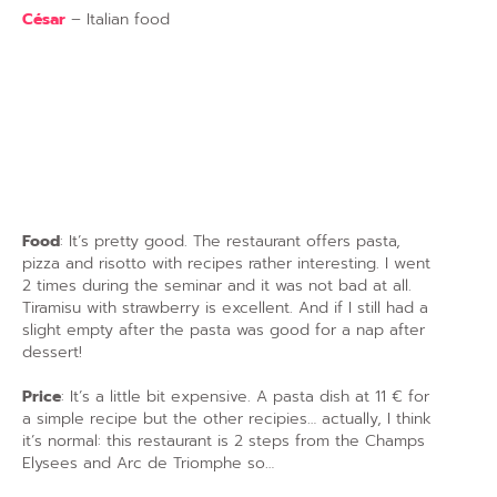
César
– Italian food
Food
: It’s pretty good. The restaurant offers pasta,
pizza and risotto with recipes rather interesting. I went
2 times during the seminar and it was not bad at all.
Tiramisu with strawberry is excellent. And if I still had a
slight empty after the pasta was good for a nap after
dessert!
Price
: It’s a little bit expensive. A pasta dish at 11 € for
a simple recipe but the other recipies… actually, I think
it’s normal: this restaurant is 2 steps from the Champs
Elysees and Arc de Triomphe so…