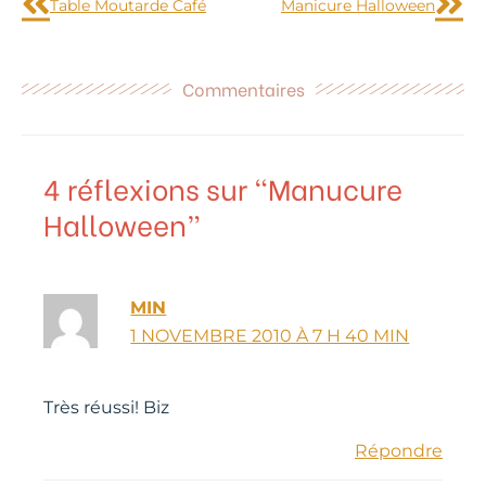
Table Moutarde Café
Manicure Halloween
Commentaires
4 réflexions sur “Manucure
Halloween”
MIN
1 NOVEMBRE 2010 À 7 H 40 MIN
Très réussi! Biz
Répondre