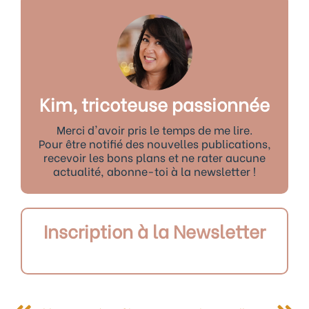
Kim, tricoteuse passionnée
Merci d'avoir pris le temps de me lire.
Pour être notifié des nouvelles publications,
recevoir les bons plans et ne rater aucune
actualité, abonne-toi à la newsletter !
Inscription à la Newsletter
Précédent
Sui