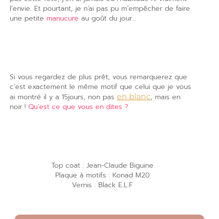
l’envie. Et pourtant, je n’ai pas pu m’empêcher de faire
une petite
manucure
au goût du jour…
Si vous regardez de plus prêt, vous remarquerez que
c’est exactement le même motif que celui que je vous
ai montré il y a 15jours, non pas
en blanc
, mais en
noir !
Qu’est ce que vous en dites ?
Top coat : Jean-Claude Biguine
Plaque à motifs : Konad M20
Vernis : Black E.L.F