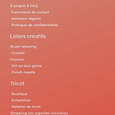
À propos & FAQ
Formulaire de contact
Mentions légales
Politique de confidentialité
Loisirs créatifs
Brush lettering
Crochet
Couture
DIY en tout genre
Punch needle
Tricot
Boutique
Échantillon
Matériel de tricot
Shopping list, aiguilles circulaires