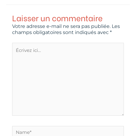
Laisser un commentaire
Votre adresse e-mail ne sera pas publiée.
Les
champs obligatoires sont indiqués avec
*
Écrivez
ici…
Name*