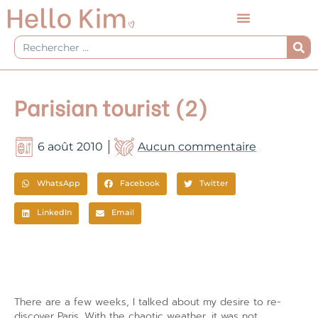
Aller
au
contenu
Rechercher
Parisian tourist (2)
6 août 2010
Aucun commentaire
WhatsApp
Facebook
Twitter
LinkedIn
Email
There are a few weeks, I talked about my desire to re-
discover Paris. With the chaotic weather, it was not