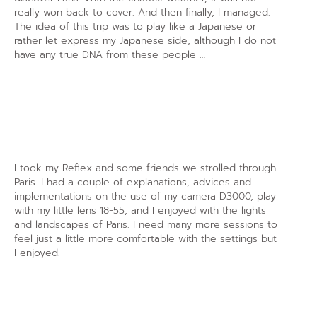
really won back to cover. And then finally, I managed.
The idea of this trip was to play like a Japanese or
rather let express my Japanese side, although I do not
have any true DNA from these people …
I took my Reflex and some friends we strolled through
Paris. I had a couple of explanations, advices and
implementations on the use of my camera D3000, play
with my little lens 18-55, and I enjoyed with the lights
and landscapes of Paris. I need many more sessions to
feel just a little more comfortable with the settings but
I enjoyed.