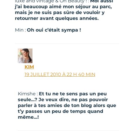
luxe and vintage & Oh Beauty ! :
Moi aussi
j’ai beaucoup aimé mon séjour au parc,
mais je ne suis pas sûre de vouloir y
retourner avant quelques années.
Min :
Oh oui c’était sympa !
KIM
19 JUILLET 2010 À 22 H 40 MIN
Kimshe :
Et tu ne te sens pas un peu
seule…? Je veux dire, ne pas pouvoir
parler à tes amies de ton blog alors que
t’y passes un peu de temps quand
même…!