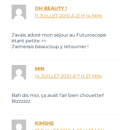
OH BEAUTY !
11 JUILLET 2010 À 21 H 14 MIN
J’avais adoré mon séjour au Futuroscope
étant petite ^^
J’aimerais beaucoup y retourner !
MIN
14 JUILLET 2010 À 7 H 57 MIN
Bah dis moi, ça avait l’air bien chouette!!
Bizzzzzz
KIMSHE