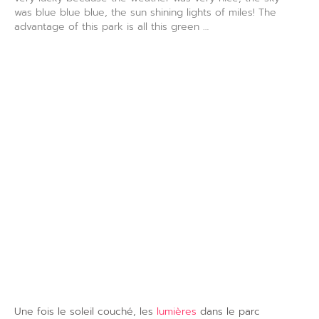
was blue blue blue, the sun shining lights of miles! The
advantage of this park is all this green …
Une fois le soleil couché, les
lumières
dans le parc