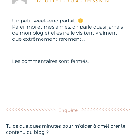
17 JUILLET 2010 À 20 H 33 MIN
Un petit week-end parfait!
Pareil moi et mes amies, on parle quasi jamais
de mon blog et elles ne le visitent vraiment
que extrêmement rarement…
Les commentaires sont fermés.
Enquête
Tu as quelques minutes pour m’aider à améliorer le
contenu du blog ?