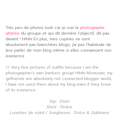
Très peu de photos look car je suis la
photographe
attitrée
du groupe et qui dit derrière l’objectif, dit pas
devant ! Hihihi En plus, mes copines ne sont
absolument pas branchées blogo, j’ai pas l’habitude de
leur parler de mon blog même si elles connaissent son
existence.
// Very few pictures of outfits because I am the
photographer’s own bankers group! Hihihi Moreover, my
girlfriends are absolutely not connected blogger world,
I have not used them about my blog even if they know
of its existence.
Top : Etam
Short : Pimkie
Lunettes de soleil / Sunglasses : Dolce & Gabbana