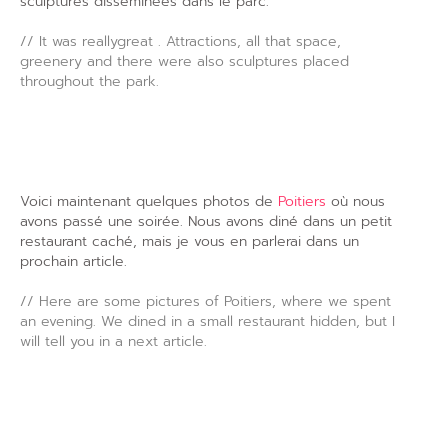
sculptures disséminées dans le parc.
// It was reallygreat . Attractions, all that space,
greenery and there were also sculptures placed
throughout the park.
Voici maintenant quelques photos de
Poitiers
où nous
avons passé une soirée. Nous avons diné dans un petit
restaurant caché, mais je vous en parlerai dans un
prochain article.
// Here are some pictures of Poitiers, where we spent
an evening. We dined in a small restaurant hidden, but I
will tell you in a next article.