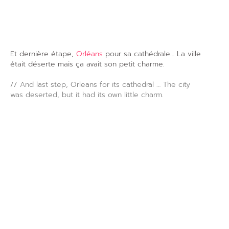
Et dernière étape,
Orléans
pour sa cathédrale… La ville
était déserte mais ça avait son petit charme.
// And last step, Orleans for its cathedral … The city
was deserted, but it had its own little charm.