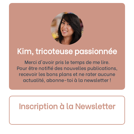
Kim, tricoteuse passionnée
Merci d'avoir pris le temps de me lire.
Pour être notifié des nouvelles publications,
recevoir les bons plans et ne rater aucune
actualité, abonne-toi à la newsletter !
Inscription à la Newsletter
Précédent
Sui