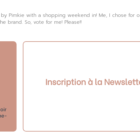
 by Pimkie with a shopping weekend in! Me, I chose for 
e brand. So, vote for me! Please!!
Inscription à la Newslett
oir
ne-