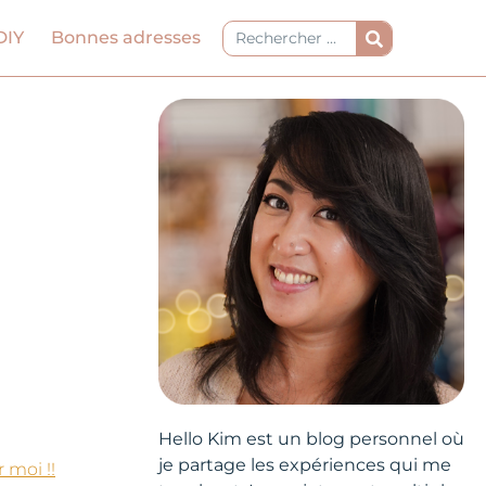
Rechercher
DIY
Bonnes adresses
Hello Kim est un blog personnel où
je partage les expériences qui me
 moi !!