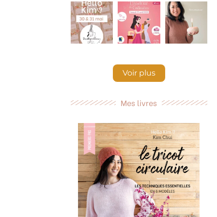
Voir plus
Mes livres