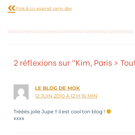
Pink & co against rainy day
2 réflexions sur “Kim, Paris > T
LE BLOG DE MOK
12 JUIN 2010 À 12 H 16 MIN
Trèèès jolie Jupe !! il est cool ton blog !
xxxx