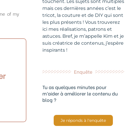
touchent. Les sujets sont multiples
mais ces dernières années c’est le
one of my
tricot, la couture et de DIY qui sont
les plus présents ! Vous trouverez
ici mes réalisations, patrons et
astuces. Bref, je m’appelle Kim et je
suis créatrice de contenus, j’espère
inspirants !
Enquête
er
Tu as quelques minutes pour
m’aider à améliorer le contenu du
blog ?
Je réponds à l'enquête
Suivant