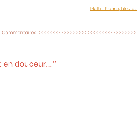
Mufti : France, bleu bl
Commentaires
out en douceur…”