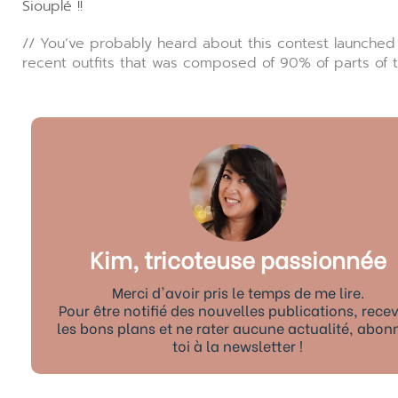
Siouplé !!
// You’ve probably heard about this contest launched
recent outfits that was composed of 90% of parts of th
Kim, tricoteuse passionnée
Merci d'avoir pris le temps de me lire.
Pour être notifié des nouvelles publications, recev
les bons plans et ne rater aucune actualité, abon
toi à la newsletter !
Précédent