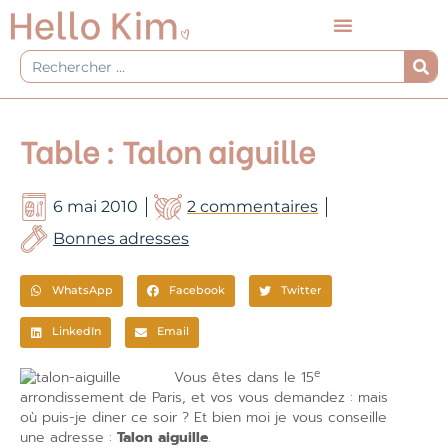
Aller
au
contenu
Rechercher
Table : Talon aiguille
6 mai 2010
2 commentaires
Bonnes adresses
WhatsApp
Facebook
Twitter
LinkedIn
Email
e
Vous êtes dans le 15
arrondissement de Paris, et vos vous demandez : mais
où puis-je diner ce soir ? Et bien moi je vous conseille
une adresse :
Talon aiguille
.