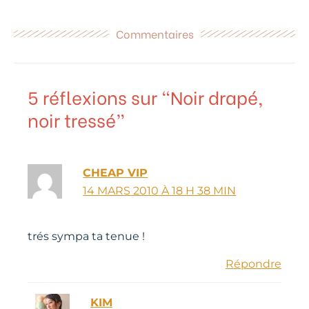
Commentaires
5 réflexions sur “Noir drapé,
noir tressé”
CHEAP VIP
14 MARS 2010 À 18 H 38 MIN
trés sympa ta tenue !
Répondre
KIM