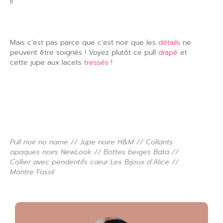
!!
Mais c’est pas parce que c’est noir que les
détails
ne
peuvent être soignés ! Voyez plutôt ce pull
drapé
et
cette jupe aux lacets
tressés
!
Pull noir no name // Jupe noire H&M // Collants
opaques noirs NewLook // Bottes beiges Bata //
Collier avec pendentifs cœur Les Bijoux d’Alice //
Montre Fossil