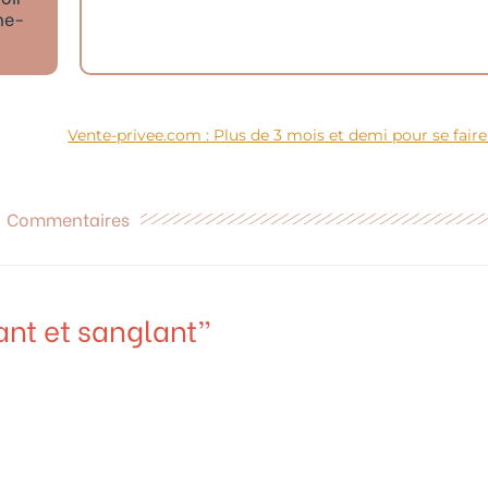
ne-
Commentaires
ant et sanglant”