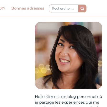
Rechercher
DIY
Bonnes adresses
Hello Kim est un blog personnel où
je partage les expériences qui me