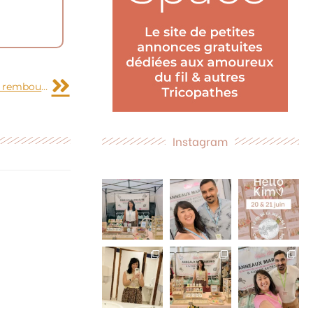
Suivant
Vente-privee.com : Plus de 3 mois et demi pour se faire rembourser !
Instagram