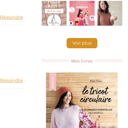
Répondre
Voir plus
Mes livres
Répondre