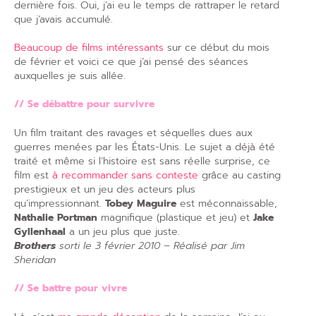
dernière fois. Oui, j’ai eu le temps de rattraper le retard
que j’avais accumulé.
Beaucoup de films intéressants
sur ce début du mois
de février et voici ce que j’ai pensé des séances
auxquelles je suis allée.
// Se débattre pour survivre
Un film traitant des ravages et séquelles dues aux
guerres menées par les États-Unis. Le sujet a déjà été
traité et même si l’histoire est sans réelle surprise, ce
film est
à recommander sans conteste
grâce au casting
prestigieux et un jeu des acteurs plus
qu’impressionnant.
Tobey Maguire
est méconnaissable,
Nathalie Portman
magnifique (plastique et jeu) et
Jake
Gyllenhaal
a un jeu plus que juste.
Brothers
sorti le 3 février 2010 – Réalisé par Jim
Sheridan
// Se battre pour vivre