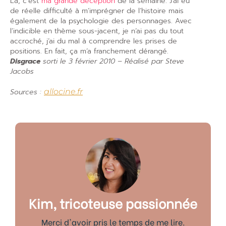
Là, c’est
ma grande déception
de la semaine. J’ai eu
de réelle difficulté à m’imprégner de l’histoire mais
également de la psychologie des personnages. Avec
l’indicible en thème sous-jacent, je n’ai pas du tout
accroché, j’ai du mal à comprendre les prises de
positions. En fait, ça m’a franchement dérangé.
Disgrace
sorti le 3 février 2010 – Réalisé par Steve
Jacobs
Sources :
allocine.fr
Kim, tricoteuse passionnée
Merci d'avoir pris le temps de me lire.