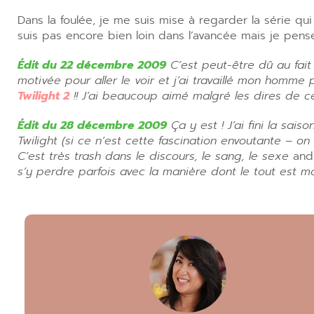
Dans la foulée, je me suis mise à regarder la série qui f
suis pas encore bien loin dans l’avancée mais je pense 
É
dit du 22 décembre 2009
C’est peut-être dû au fait 
motivée pour aller le voir et j’ai travaillé mon homme
Twilight 2
!! J’ai beaucoup aimé malgré les dires de c
Édit du 28 décembre 2009
Ça y est ! J’ai fini la sai
Twilight (si ce n’est cette fascination envoutante – o
C’est très trash dans le discours, le sang, le sexe
and
s’y perdre parfois avec la manière dont le tout est mon