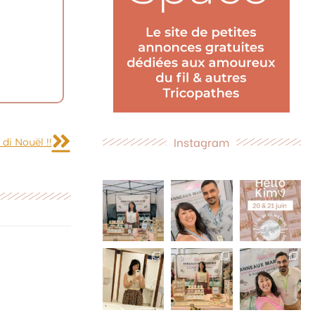
Suivant
Instagram
di Nouël !!