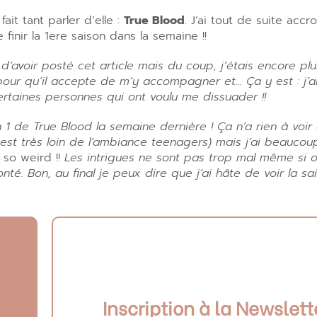
ait tant parler d’elle :
True Blood
. J’ai tout de suite accr
finir la 1ere saison dans la semaine !!
d’avoir posté cet article mais du coup, j’étais encore plu
 pour qu’il accepte de m’y accompagner et… Ça y est : j’ai
ertaines personnes qui ont voulu me dissuader !!
son 1 de True Blood la semaine dernière ! Ça n’a rien à voir
n est très loin de l’ambiance teenagers) mais j’ai beaucou
 so weird !!
Les intrigues ne sont pas trop mal même si 
té. Bon, au final je peux dire que j’ai hâte de voir la sai
Inscription à la Newslett