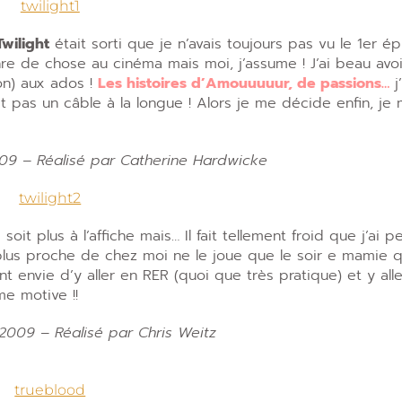
Twilight
était sorti que je n’avais toujours pas vu le 1er ép
re de chose au cinéma mais moi, j’assume ! J’ai beau avoi
on) aux ados !
Les histoires d’Amouuuuur, de passions…
j
 pas un câble à la longue ! Alors je me décide enfin, je
2009 – Réalisé par Catherine Hardwicke
 soit plus à l’affiche mais… Il fait tellement froid que j’ai 
 plus proche de chez moi ne le joue que le soir e mamie 
ment envie d’y aller en RER (quoi que très pratique) et y all
me motive !!
2009 – Réalisé par Chris Weitz