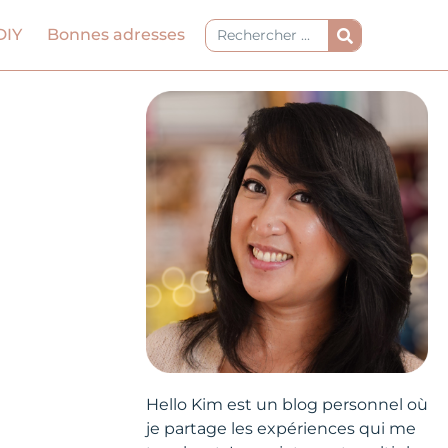
Rechercher
DIY
Bonnes adresses
Hello Kim est un blog personnel où
je partage les expériences qui me