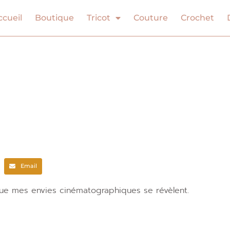
ccueil
Boutique
Tricot
Couture
Crochet
Email
e mes envies cinématographiques se révèlent.