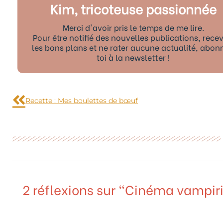
Kim, tricoteuse passionnée
Merci d'avoir pris le temps de me lire.
Pour être notifié des nouvelles publications, recev
les bons plans et ne rater aucune actualité, abon
toi à la newsletter !
Précédent
Recette : Mes boulettes de bœuf
2 réflexions sur “Cinéma vampi