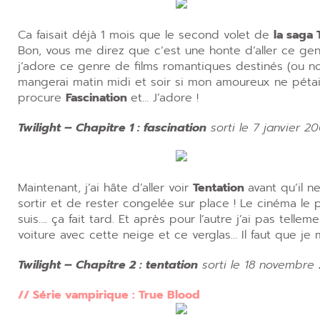
Ca faisait déjà 1 mois que le second volet de
la saga 
Bon, vous me direz que c’est une honte d’aller ce gen
j’adore ce genre de films romantiques destinés (ou n
mangerai matin midi et soir si mon amoureux ne pétait
procure
Fascination
et… J’adore !
Twilight – Chapitre 1 : fascination
sorti le 7 janvier 
Maintenant, j’ai hâte d’aller voir
Tentation
avant qu’il ne
sortir et de rester congelée sur place ! Le cinéma le
suis…. ça fait tard. Et après pour l’autre j’ai pas telle
voiture avec cette neige et ce verglas… Il faut que je 
Twilight – Chapitre 2 : tentation
sorti le 18 novembre 
// Série vampirique : True Blood