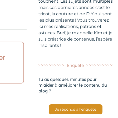
touchent. Les sujets sont multiples
mais ces dernières années c’est le
tricot, la couture et de DIY qui sont
les plus présents ! Vous trouverez
ici mes réalisations, patrons et
astuces. Bref, je m’appelle Kim et je
suis créatrice de contenus, j’espère
inspirants !
er
Enquête
Tu as quelques minutes pour
m’aider à améliorer le contenu du
blog ?
Je réponds à l'enquête