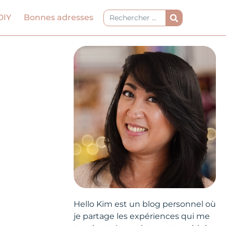
Rechercher
DIY
Bonnes adresses
Hello Kim est un blog personnel où
je partage les expériences qui me