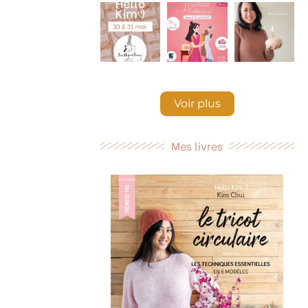
Voir plus
Mes livres