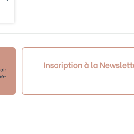
Inscription à la Newslett
oir
ne-