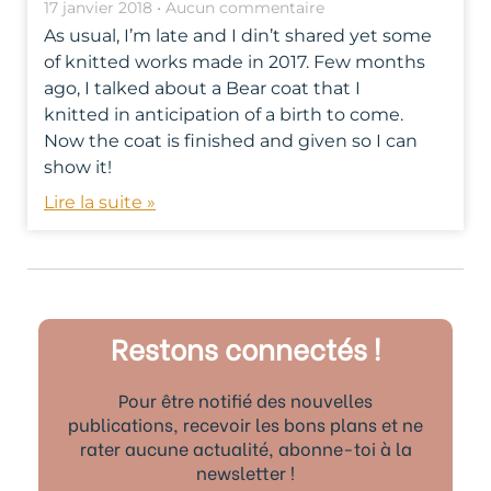
17 janvier 2018
Aucun commentaire
As usual, I’m late and I din’t shared yet some
of knitted works made in 2017. Few months
ago, I talked about a Bear coat that I
knitted in anticipation of a birth to come.
Now the coat is finished and given so I can
show it!
Lire la suite »
Restons connectés !
Pour être notifié des nouvelles
publications, recevoir les bons plans et ne
rater aucune actualité, abonne-toi à la
newsletter !