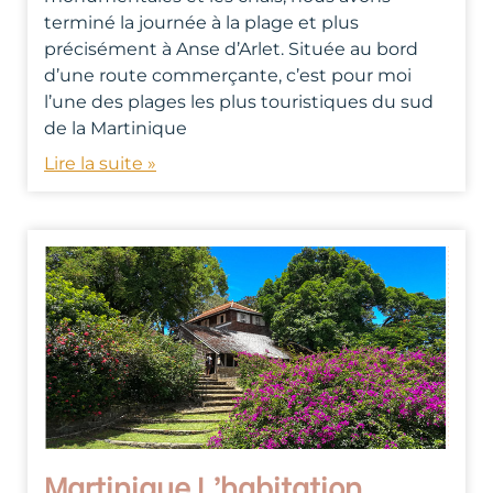
terminé la journée à la plage et plus
précisément à Anse d’Arlet. Située au bord
d’une route commerçante, c’est pour moi
l’une des plages les plus touristiques du sud
de la Martinique
Lire la suite »
Martinique L’habitation