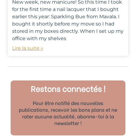
New week, new manicure! So this time I took
for the first time a nail lacquer that I bought
earlier this year: Sparkling Bue from Mavala. I
bought it shortly before my move so I had
stored in my boxes directly. When I set up my
office with my shelves
Lire la suite »
Restons connectés !
Pour être notifié des nouvelles
publications, recevoir les bons plans et ne
rater aucune actualité, abonne-toi à la
newsletter !