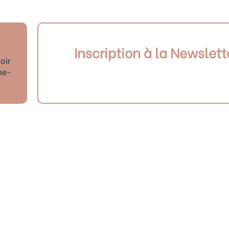
Inscription à la Newslett
oir
ne-