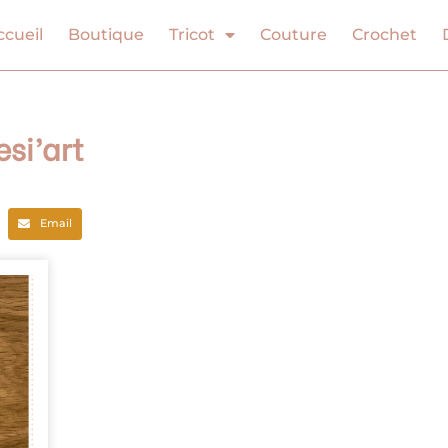
ccueil
Boutique
Tricot
Couture
Crochet
esi’art
Email