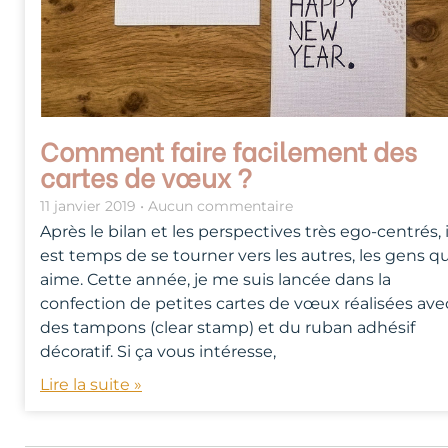
Comment faire facilement des
cartes de vœux ?
11 janvier 2019
Aucun commentaire
Après le bilan et les perspectives très ego-centrés, i
est temps de se tourner vers les autres, les gens q
aime. Cette année, je me suis lancée dans la
confection de petites cartes de vœux réalisées ave
des tampons (clear stamp) et du ruban adhésif
décoratif. Si ça vous intéresse,
Lire la suite »