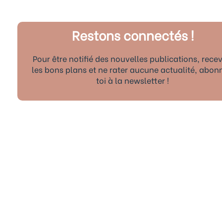
Restons connectés !
Pour être notifié des nouvelles publications, recev
les bons plans et ne rater aucune actualité, abon
toi à la newsletter !