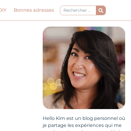
Rechercher
DIY
Bonnes adresses
Hello Kim est un blog personnel où
je partage les expériences qui me