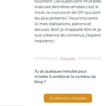
touchent. Les sujets sont multiples
mais ces dernières années c’est le
tricot, la couture et de DIY qui sont
les plus présents ! Vous trouverez
ici mes réalisations, patrons et
astuces. Bref, je m’appelle Kim et je
suis créatrice de contenus, j’espère
inspirants !
Enquête
Tu as quelques minutes pour
m’aider à améliorer le contenu du
blog ?
Je réponds à l'enquête