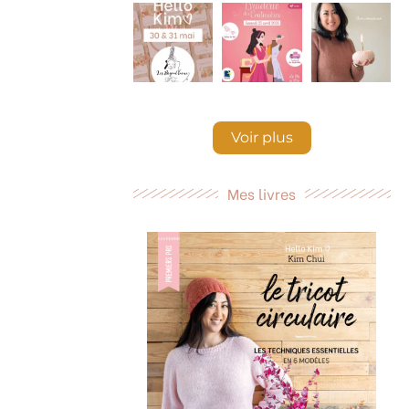
Voir plus
Mes livres