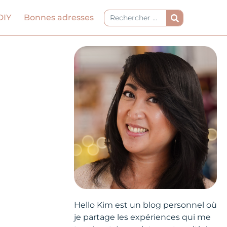
Rechercher
DIY
Bonnes adresses
Hello Kim est un blog personnel où
je partage les expériences qui me