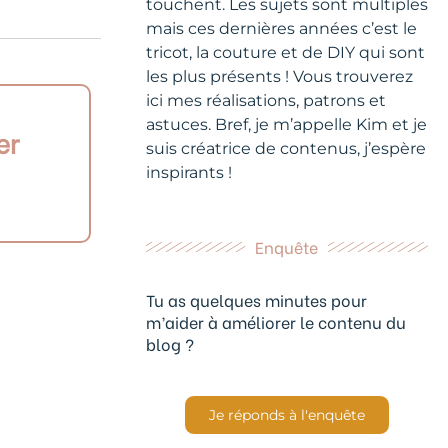
touchent. Les sujets sont multiples
mais ces dernières années c’est le
tricot, la couture et de DIY qui sont
les plus présents ! Vous trouverez
ici mes réalisations, patrons et
astuces. Bref, je m’appelle Kim et je
er
suis créatrice de contenus, j’espère
inspirants !
Enquête
Tu as quelques minutes pour
m’aider à améliorer le contenu du
blog ?
Je réponds à l'enquête