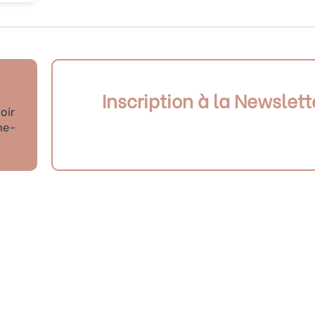
Inscription à la Newslett
oir
ne-