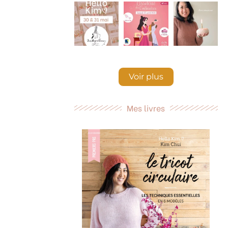
Voir plus
Mes livres