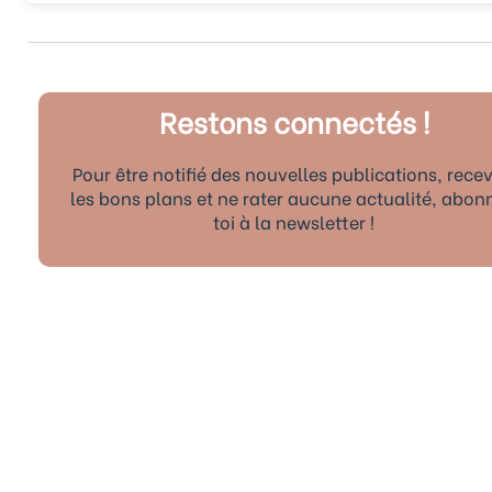
Restons connectés !
Pour être notifié des nouvelles publications, recev
les bons plans et ne rater aucune actualité, abon
toi à la newsletter !