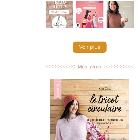
Voir plus
Mes livres