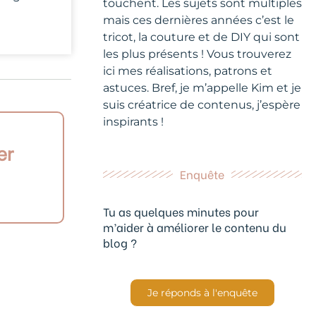
touchent. Les sujets sont multiples
mais ces dernières années c’est le
tricot, la couture et de DIY qui sont
les plus présents ! Vous trouverez
ici mes réalisations, patrons et
astuces. Bref, je m’appelle Kim et je
suis créatrice de contenus, j’espère
inspirants !
er
Enquête
Tu as quelques minutes pour
m’aider à améliorer le contenu du
blog ?
Je réponds à l'enquête