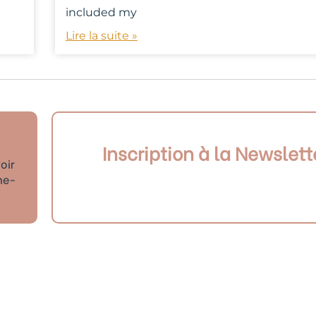
included my
Lire la suite »
Inscription à la Newslett
oir
ne-