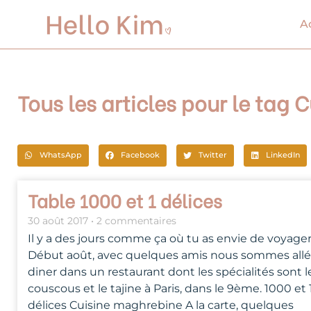
Aller
au
A
contenu
Tous les articles pour le tag
WhatsApp
Facebook
Twitter
LinkedIn
Table 1000 et 1 délices
30 août 2017
2 commentaires
Il y a des jours comme ça où tu as envie de voyage
Début août, avec quelques amis nous sommes allé
diner dans un restaurant dont les spécialités sont l
couscous et le tajine à Paris, dans le 9ème. 1000 et 
délices Cuisine maghrebine A la carte, quelques