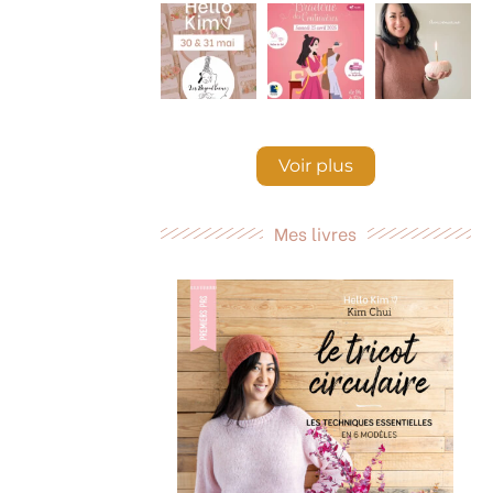
Voir plus
Mes livres