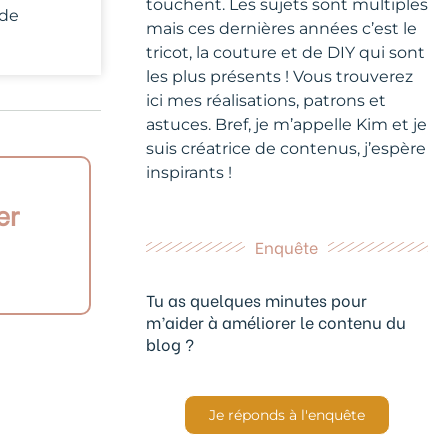
touchent. Les sujets sont multiples
 de
mais ces dernières années c’est le
tricot, la couture et de DIY qui sont
les plus présents ! Vous trouverez
ici mes réalisations, patrons et
astuces. Bref, je m’appelle Kim et je
suis créatrice de contenus, j’espère
inspirants !
er
Enquête
Tu as quelques minutes pour
m’aider à améliorer le contenu du
blog ?
Je réponds à l'enquête