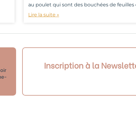
au poulet qui sont des bouchées de feuilles
Lire la suite »
Inscription à la Newslett
oir
ne-