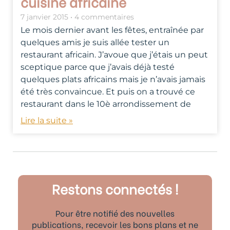
cuisine africaine
7 janvier 2015
4 commentaires
Le mois dernier avant les fêtes, entraînée par
quelques amis je suis allée tester un
restaurant africain. J’avoue que j’étais un peut
sceptique parce que j’avais déjà testé
quelques plats africains mais je n’avais jamais
été très convaincue. Et puis on a trouvé ce
restaurant dans le 10è arrondissement de
Lire la suite »
Restons connectés !
Pour être notifié des nouvelles
publications, recevoir les bons plans et ne