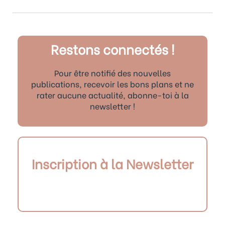
Restons connectés !
Pour être notifié des nouvelles
publications, recevoir les bons plans et ne
rater aucune actualité, abonne-toi à la
newsletter !
Inscription à la Newsletter