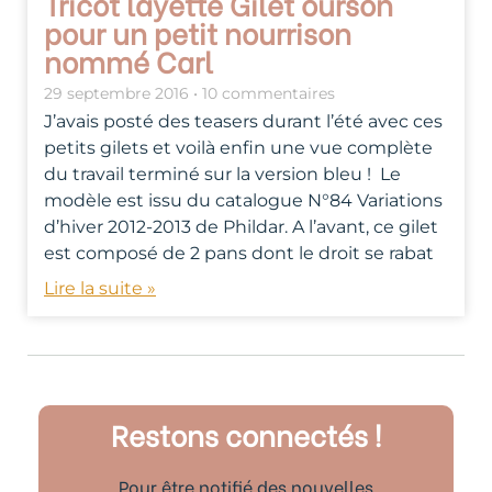
Tricot layette Gilet ourson
pour un petit nourrison
nommé Carl
29 septembre 2016
10 commentaires
J’avais posté des teasers durant l’été avec ces
petits gilets et voilà enfin une vue complète
du travail terminé sur la version bleu ! Le
modèle est issu du catalogue N°84 Variations
d’hiver 2012-2013 de Phildar. A l’avant, ce gilet
est composé de 2 pans dont le droit se rabat
Lire la suite »
Restons connectés !
Pour être notifié des nouvelles