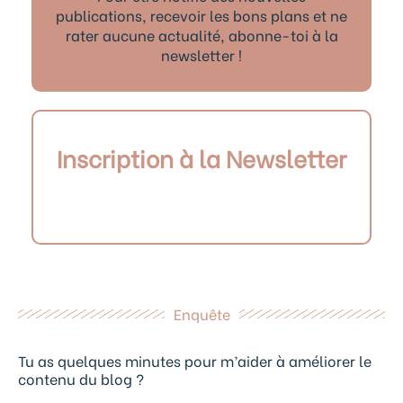
publications, recevoir les bons plans et ne
rater aucune actualité, abonne-toi à la
newsletter !
Inscription à la Newsletter
Enquête
Tu as quelques minutes pour m’aider à améliorer le
contenu du blog ?