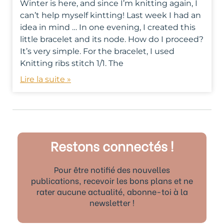
Winter is here, and since I’m knitting again, I
can’t help myself kintting! Last week I had an
idea in mind … In one evening, I created this
little bracelet and its node. How do I proceed?
It’s very simple. For the bracelet, I used
Knitting ribs stitch 1/1. The
Lire la suite »
Restons connectés !
Pour être notifié des nouvelles
publications, recevoir les bons plans et ne
rater aucune actualité, abonne-toi à la
newsletter !