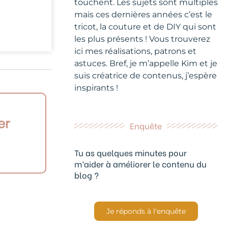
touchent. Les sujets sont multiples
mais ces dernières années c’est le
tricot, la couture et de DIY qui sont
les plus présents ! Vous trouverez
ici mes réalisations, patrons et
astuces. Bref, je m’appelle Kim et je
suis créatrice de contenus, j’espère
inspirants !
er
Enquête
Tu as quelques minutes pour
m’aider à améliorer le contenu du
blog ?
Je réponds à l'enquête