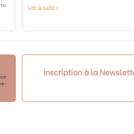
 to
Lire la suite »
Inscription à la Newslett
oir
ne-