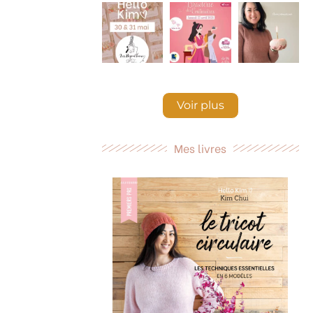
Voir plus
Mes livres