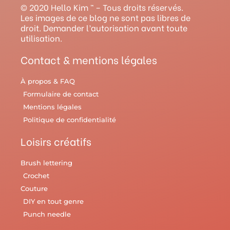
g
b
r
o
r
© 2020 Hello Kim ™ – Tous droits réservés.
r
e
e
o
y
Les images de ce blog ne sont pas libres de
droit. Demander l’autorisation avant toute
a
s
k
utilisation.
m
t
Contact & mentions légales
À propos & FAQ
Formulaire de contact
Mentions légales
Politique de confidentialité
Loisirs créatifs
Brush lettering
Crochet
Couture
DIY en tout genre
Punch needle