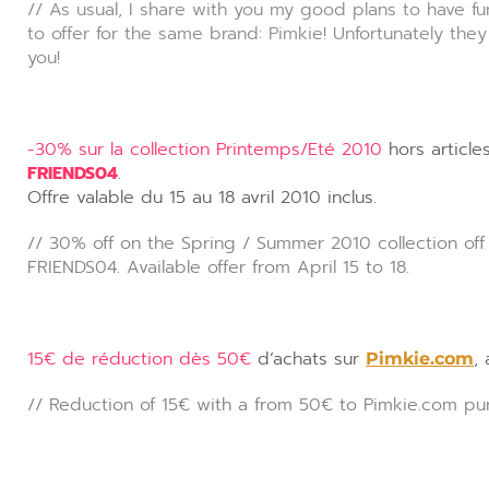
// As usual, I share with you my good plans to have 
to offer for the same brand: Pimkie! Unfortunately the
you!
-30% sur la collection Printemps/Eté 2010
hors article
FRIENDS04
.
Offre valable du 15 au 18 avril 2010 inclus.
// 30% off on the Spring / Summer 2010 collection of
FRIENDS04. Available offer from April 15 to 18.
15€ de réduction dès 50€
d’achats sur
,
Pimkie.com
// Reduction of 15€ with a from 50€ to Pimkie.com 