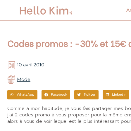
Aller
au
A
contenu
Codes promos : -30% et 15€ d
10 avril 2010
Mode
WhatsApp
Facebook
Twitter
LinkedIn
Comme à mon habitude, je vous fais partager mes b
j’ai 2 codes promo à vous proposer pour la même en
alors à vous de voir lequel est le plus intéressant pour