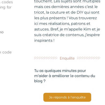
touchent. Les sujets sont multiples
n codes
ing for
mais ces dernières années c’est le
tricot, la couture et de DIY qui sont
les plus présents ! Vous trouverez
ici mes réalisations, patrons et
astuces. Bref, je m’appelle Kim et je
mo
suis créatrice de contenus, j’espère
inspirants !
on code
Enquête
Tu as quelques minutes pour
m’aider à améliorer le contenu du
blog ?
Je réponds à l'enquête