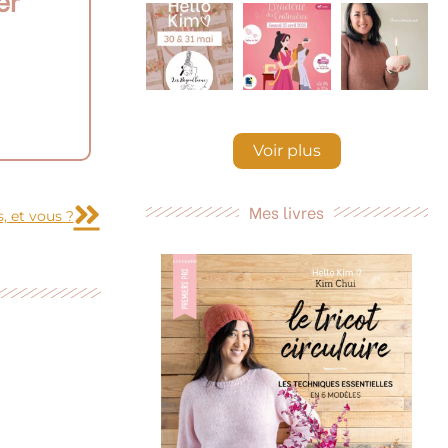
er
Voir plus
Suivant
Mes livres
, et vous ?