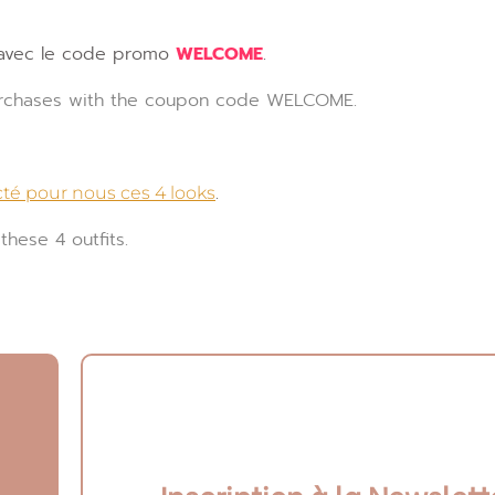
 avec le code promo
WELCOME
.
purchases with the coupon code WELCOME.
.
té pour nous ces 4 looks
these 4 outfits.