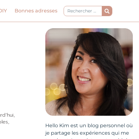
Rechercher
DIY
Bonnes adresses
rd’hui,
les,
Hello Kim est un blog personnel où
je partage les expériences qui me